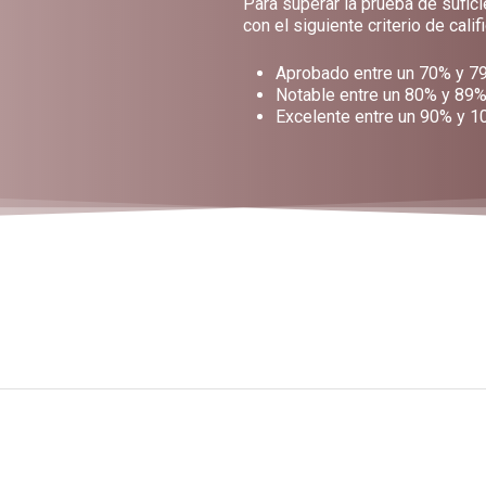
Para superar la prueba de sufic
con el siguiente criterio de calif
Aprobado entre un 70% y 79
Notable entre un 80% y 89%
Excelente entre un 90% y 1