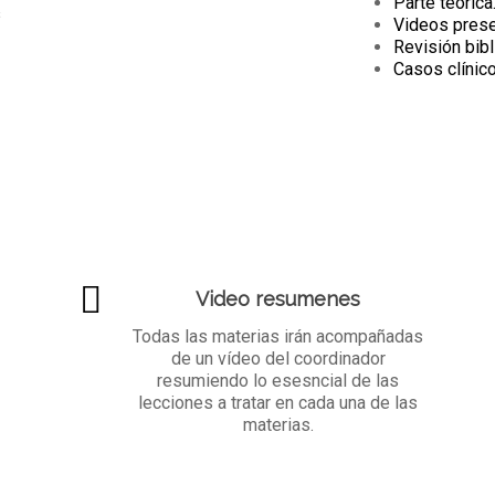
Parte teórica
s
Videos prese
Revisión bibl
Casos clínico
Video resumenes
Todas las materias irán acompañadas
de un vídeo del coordinador
resumiendo lo esesncial de las
lecciones a tratar en cada una de las
materias.