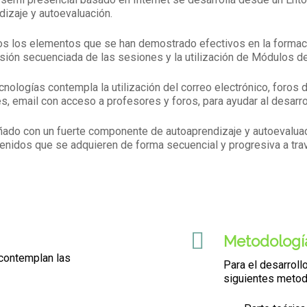
izaje y autoevaluación.
s los elementos que se han demostrado efectivos en la formación
resión secuenciada de las sesiones y la utilización de Módulos d
cnologías contempla la utilización del correo electrónico, foros d
, email con acceso a profesores y foros, para ayudar al desarro
ado con un fuerte componente de autoaprendizaje y autoevaluació
tenidos que se adquieren de forma secuencial y progresiva a tra
Metodologí
contemplan las
Para el desarroll
siguientes metod